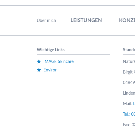
Navigation
überspringen
LEISTUNGEN
KONZ
Über mich
Wichtige Links
Stand
IMAGE Skincare
Natur
Environ
Birgit
04849
Linden
Mail:
Tel.: 
Fax: 