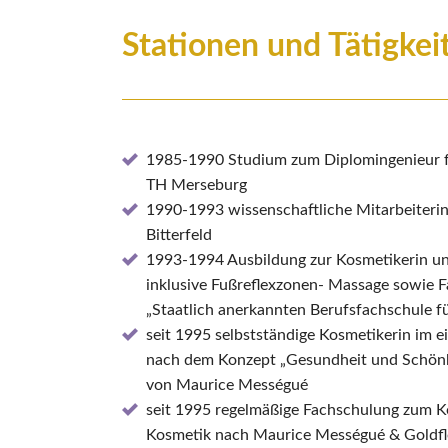
Stationen und Tätigkei
1985-1990 Studium zum Diplomingenieur f
TH Merseburg
1990-1993 wissenschaftliche Mitarbeiteri
Bitterfeld
1993-1994 Ausbildung zur Kosmetikerin un
inklusive Fußreflexzonen- Massage sowie F
„Staatlich anerkannten Berufsfachschule fü
seit 1995 selbstständige Kosmetikerin im 
nach dem Konzept „Gesundheit und Schönh
von Maurice Mességué
seit 1995 regelmäßige Fachschulung zum Ko
Kosmetik nach Maurice Mességué & Goldf