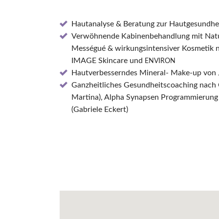
Hautanalyse & Beratung zur Hautgesundhe
Verwöhnende Kabinenbehandlung mit Nat
Mességué & wirkungsintensiver Kosmetik 
IMAGE Skincare und
ENVIRON
Hautverbesserndes Mineral- Make-up von J
Ganzheitliches Gesundheitscoaching nach
Martina), Alpha Synapsen Programmierung
(Gabriele Eckert)