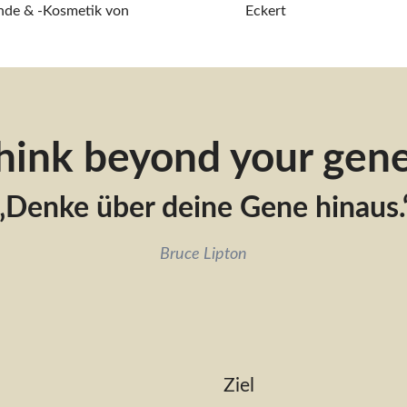
nde & -Kosmetik von
Eckert
hink beyond your gene
„Denke über deine Gene hinaus.
Bruce Lipton
Ziel