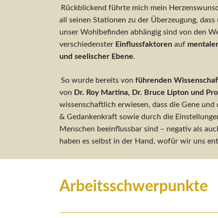
Rückblickend führte mich mein Herzenswuns
all seinen Stationen zu der Überzeugung, das
unser Wohlbefinden abhängig sind von den W
verschiedenster
Einflussfaktoren
auf
mentaler
und seelischer Ebene
.
So wurde bereits von
führenden Wissenschaf
von
Dr. Roy Martina, Dr. Bruce Lipton und Pro
wissenschaftlich erwiesen, dass die Gene und 
& Gedankenkraft sowie durch die Einstellung
Menschen beeinflussbar sind – negativ als auch
haben es selbst in der Hand, wofür wir uns en
Arbeitsschwerpunkte