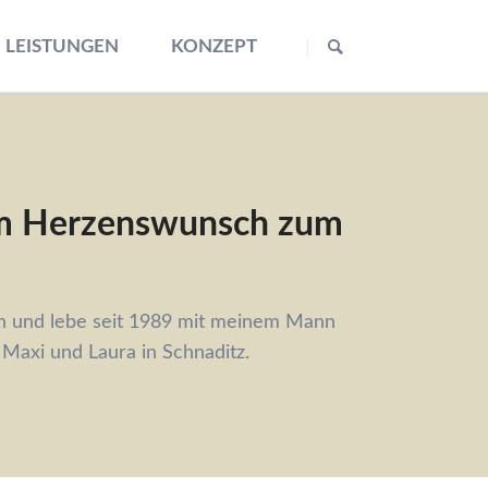
Navigation
überspringen
LEISTUNGEN
KONZEPT
om Herzenswunsch zum
en und lebe seit 1989 mit meinem Mann
axi und Laura in Schnaditz.