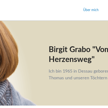
Über mich
Birgit Grabo "V
Herzensweg"
Ich bin 1965 in Dessau gebor
Thomas und unseren Töchtern M