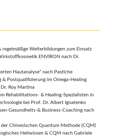
 & regelmäßige Weiterbildungen zum Einsatz
Wirkstoffkosmetik ENVIRON nach Dr.
terten Hautanalyse“ nach Pastiche
 & Postqualifizierung im Omega-Healing
 Dr. Roy Martina
 Rehabilitations- & Healing-Spezialisten in
chnologie bei Prof. Dr. Albert Ignatenko
sen-Gesundheits-& Business-Coaching nach
n der Chinesischen Quantum Methode (CQM)
Biologisches Heilwissen & CQM nach Gabriele